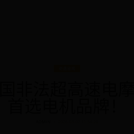
奇遇秘闻
国非法超高速电
首选电机品牌！
ADMIN
2026-03-02 11:54:26